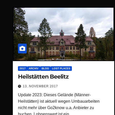
2017
ARCHIV
BLOG
LOST PLACES
Heilstätten Beelitz
13. NOVEMBER 2017
Update 2023: Dieses Gelände (Männer-
Heilstätten) ist aktuell wegen Umbauarbeiten
nicht mehr über Go2know u.a. Anbieter zu
buchen. Lohnenswert ist ein…