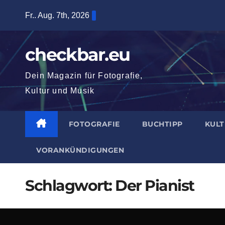
Zum
Fr.. Aug. 7th, 2026
Inhalt
springen
checkbar.eu
Dein Magazin für Fotografie,
Kultur und Musik
FOTOGRAFIE
BUCHTIPP
KUL
VORANKÜNDIGUNGEN
Schlagwort:
Der Pianist