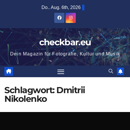
Zum
Do.. Aug. 6th, 2026
Inhalt
springen
checkbar.eu
Dein Magazin für Fotografie, Kultur und Musik
Schlagwort:
Dmitrii
Nikolenko