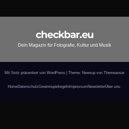
checkbar.eu
Dein Magazin für Fotografie, Kultur und Musik
Mit Stolz präsentiert von WordPress
|
Theme: Newsup von
Themeansar
Home
Datenschutz
Gewinnspielregeln
Impressum
Newsletter
Über uns: