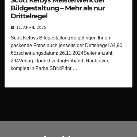
Scott Kelbys Meisterwerk der
Bildgestaltung – Mehr als nur
Drittelregel
11. APRIL 2025
Scott Kelbys BildgestaltungSo gelingen Ihnen
packende Fotos auch jenseits der Drittelregel 34,90
€Erscheinungsdatum: 26.11.2024Seitenanzahl:
294Verlag: dpunkt.verlagEinband: Hardcover,
komplett in FarbeISBN:Print:…