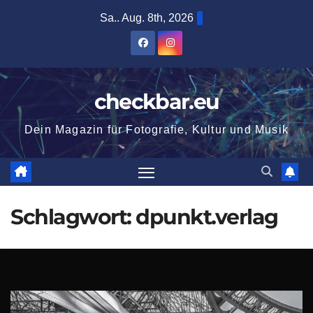
Zum
Sa.. Aug. 8th, 2026
Inhalt
springen
checkbar.eu
Dein Magazin für Fotografie, Kultur und Musik
Schlagwort:
dpunkt.verlag