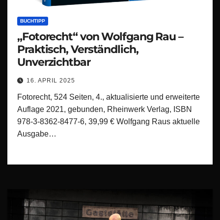
BUCHTIPP
„Fotorecht“ von Wolfgang Rau –
Praktisch, Verständlich,
Unverzichtbar
16. APRIL 2025
Fotorecht, 524 Seiten, 4., aktualisierte und erweiterte
Auflage 2021, gebunden, Rheinwerk Verlag, ISBN
978-3-8362-8477-6, 39,99 € Wolfgang Raus aktuelle
Ausgabe…