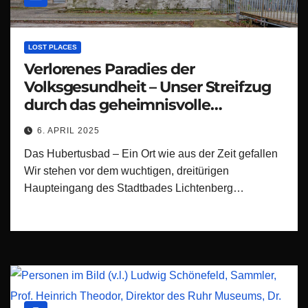
LOST PLACES
Verlorenes Paradies der
Volksgesundheit – Unser Streifzug
durch das geheimnisvolle
Hubertusbad in Berlin
6. APRIL 2025
Das Hubertusbad – Ein Ort wie aus der Zeit gefallen
Wir stehen vor dem wuchtigen, dreitürigen
Haupteingang des Stadtbades Lichtenberg…