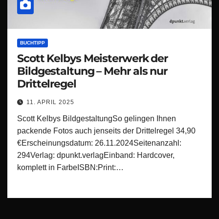
BUCHTIPP
Scott Kelbys Meisterwerk der
Bildgestaltung – Mehr als nur
Drittelregel
11. APRIL 2025
Scott Kelbys BildgestaltungSo gelingen Ihnen
packende Fotos auch jenseits der Drittelregel 34,90
€Erscheinungsdatum: 26.11.2024Seitenanzahl:
294Verlag: dpunkt.verlagEinband: Hardcover,
komplett in FarbeISBN:Print:…