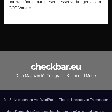
und wo könnte man diesen besser verbringen als im
GOP Varieté…
checkbar.eu
Dein Magazin für Fotografie, Kultur und Musik
Mit Stolz präsentiert von WordPress
|
Theme: Newsup von
Themeansar
Home
Datenschutz
Gewinnspielregeln
Impressum
Newsletter
Über uns: