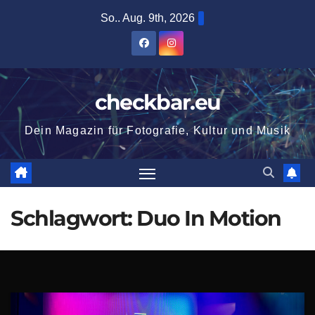
Zum
So.. Aug. 9th, 2026
Inhalt
springen
checkbar.eu
Dein Magazin für Fotografie, Kultur und Musik
Schlagwort:
Duo In Motion