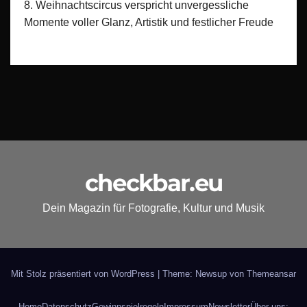
8. Weihnachtscircus verspricht unvergessliche
Momente voller Glanz, Artistik und festlicher Freude
checkbar.eu
Dein Magazin für Fotografie, Kultur und Musik
Mit Stolz präsentiert von WordPress
|
Theme: Newsup von
Themeansar
Home
Datenschutz
Gewinnspielregeln
Impressum
Newsletter
Über uns: