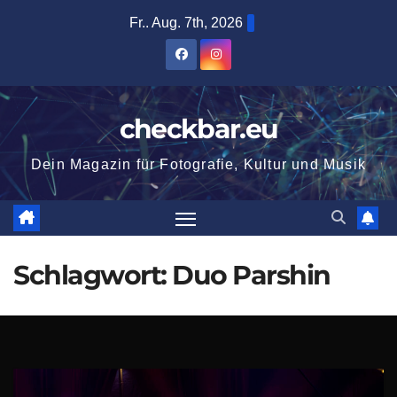
Zum
Fr.. Aug. 7th, 2026
Inhalt
springen
checkbar.eu
Dein Magazin für Fotografie, Kultur und Musik
Schlagwort:
Duo Parshin