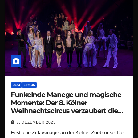
2023
ZIRKUS
Funkelnde Manege und magische
Momente: Der 8. Kölner
Weihnachtscircus verzaubert die
Domstadt
8. DEZEMBER 2023
Festliche Zirkusmagie an der Kölner Zoobrücke: Der