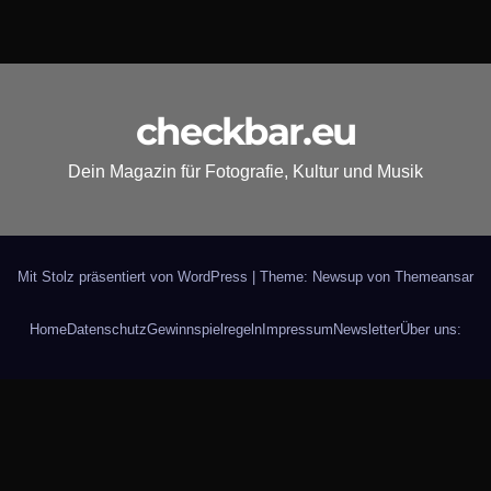
checkbar.eu
Dein Magazin für Fotografie, Kultur und Musik
Mit Stolz präsentiert von WordPress
|
Theme: Newsup von
Themeansar
Home
Datenschutz
Gewinnspielregeln
Impressum
Newsletter
Über uns: