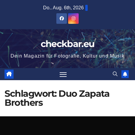
Zum
Do.. Aug. 6th, 2026
Inhalt
springen
checkbar.eu
Dein Magazin für Fotografie, Kultur und Musik
Schlagwort:
Duo Zapata
Brothers