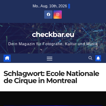
Zum
Mo.. Aug. 10th, 2026
Inhalt
springen
checkbar.eu
Dein Magazin für Fotografie, Kultur und Musik
Schlagwort:
Ecole Nationale
de Cirque in Montreal