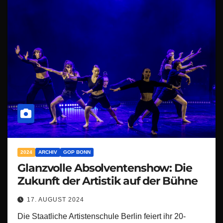
2024
ARCHIV
GOP BONN
Glanzvolle Absolventenshow: Die
Zukunft der Artistik auf der Bühne
17. AUGUST 2024
Die Staatliche Artistenschule Berlin feiert ihr 20-