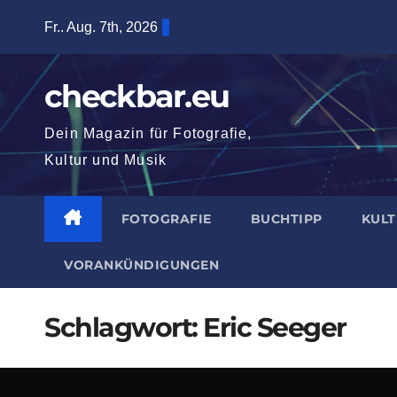
Zum
Fr.. Aug. 7th, 2026
Inhalt
springen
checkbar.eu
Dein Magazin für Fotografie,
Kultur und Musik
FOTOGRAFIE
BUCHTIPP
KUL
VORANKÜNDIGUNGEN
Schlagwort:
Eric Seeger