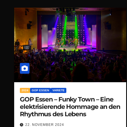
2024
GOP ESSEN
VARIETE
GOP Essen – Funky Town – Eine
elektrisierende Hommage an den
Rhythmus des Lebens
22. NOVEMBER 2024