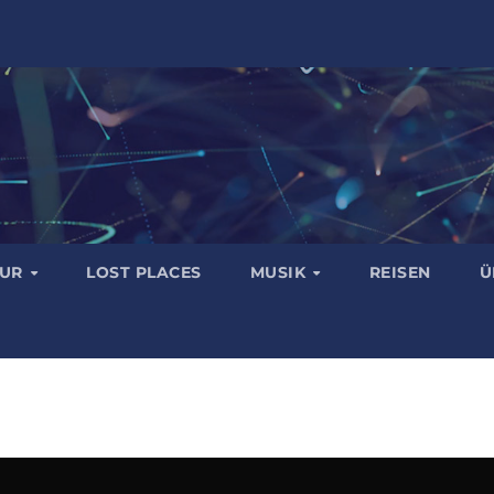
TUR
LOST PLACES
MUSIK
REISEN
Ü