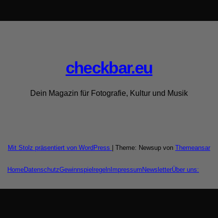
checkbar.eu
Dein Magazin für Fotografie, Kultur und Musik
Mit Stolz präsentiert von WordPress
|
Theme: Newsup von
Themeansar
Home
Datenschutz
Gewinnspielregeln
Impressum
Newsletter
Über uns: