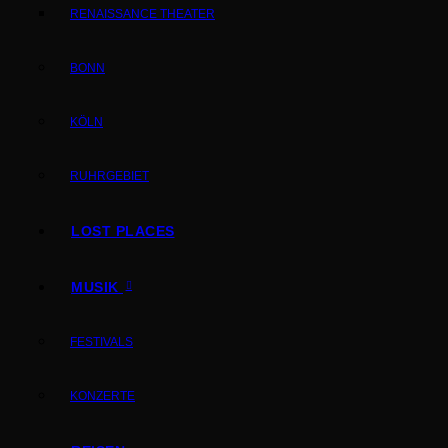
RENAISSANCE THEATER
BONN
KÖLN
RUHRGEBIET
LOST PLACES
MUSIK
FESTIVALS
KONZERTE