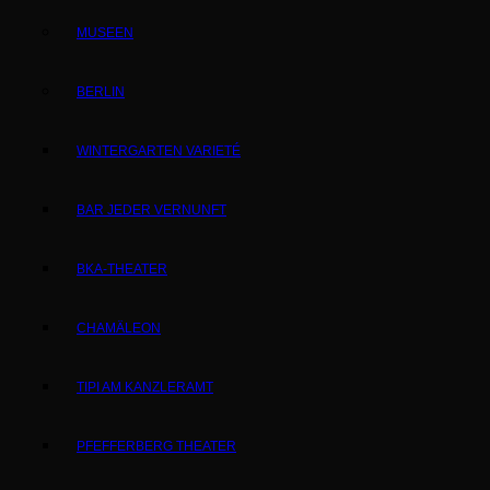
MUSEEN
BERLIN
WINTERGARTEN VARIETÉ
BAR JEDER VERNUNFT
BKA-THEATER
CHAMÄLEON
TIPI AM KANZLERAMT
PFEFFERBERG THEATER