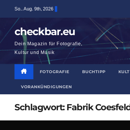
Zum
So.. Aug. 9th, 2026
Inhalt
springen
checkbar.eu
Dein Magazin für Fotografie,
Kultur und Musik
FOTOGRAFIE
BUCHTIPP
KUL
VORANKÜNDIGUNGEN
Schlagwort:
Fabrik Coesfel