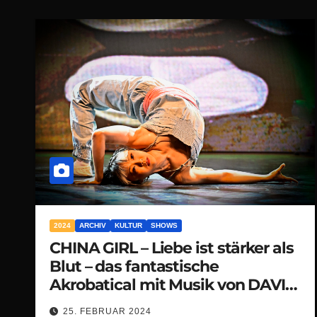
2024
ARCHIV
KULTUR
SHOWS
CHINA GIRL – Liebe ist stärker als
Blut – das fantastische
Akrobatical mit Musik von DAVID
BOWIE
25. FEBRUAR 2024