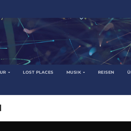
TUR
LOST PLACES
MUSIK
REISEN
Ü
d