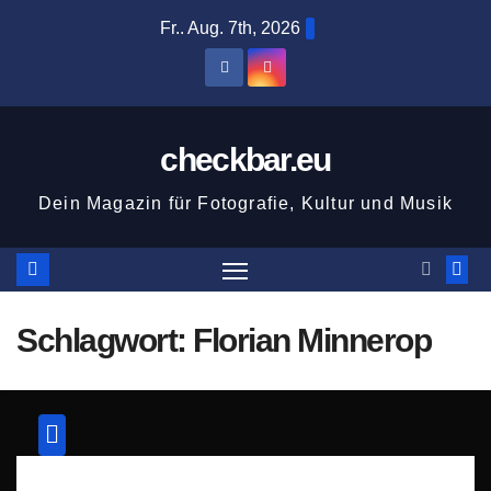
Zum
Fr.. Aug. 7th, 2026
Inhalt
springen
checkbar.eu
Dein Magazin für Fotografie, Kultur und Musik
Schlagwort:
Florian Minnerop