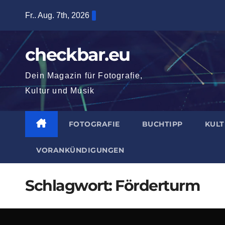
Zum
Fr.. Aug. 7th, 2026
Inhalt
springen
checkbar.eu
Dein Magazin für Fotografie,
Kultur und Musik
FOTOGRAFIE
BUCHTIPP
KUL
VORANKÜNDIGUNGEN
Schlagwort:
Förderturm