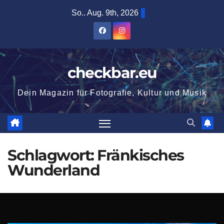
Zum
So.. Aug. 9th, 2026
Inhalt
springen
checkbar.eu
Dein Magazin für Fotografie, Kultur und Musik
Schlagwort:
Fränkisches
Wunderland