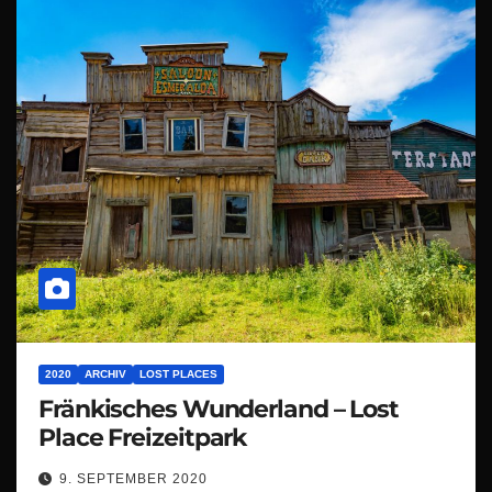
2020
ARCHIV
LOST PLACES
Fränkisches Wunderland – Lost
Place Freizeitpark
9. SEPTEMBER 2020