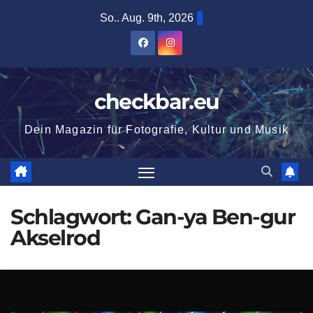
Zum
So.. Aug. 9th, 2026
Inhalt
springen
checkbar.eu
Dein Magazin für Fotografie, Kultur und Musik
Schlagwort:
Gan-ya Ben-gur
Akselrod