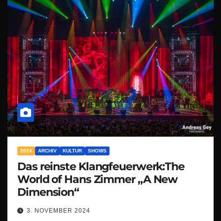
2024
ARCHIV
KULTUR
SHOWS
Das reinste Klangfeuerwerk:The
World of Hans Zimmer „A New
Dimension“
3. NOVEMBER 2024