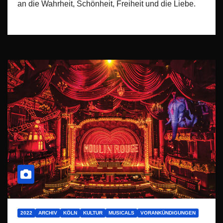
an die Wahrheit, Schönheit, Freiheit und die Liebe.
2022
ARCHIV
KÖLN
KULTUR
MUSICALS
VORANKÜNDIGUNGEN