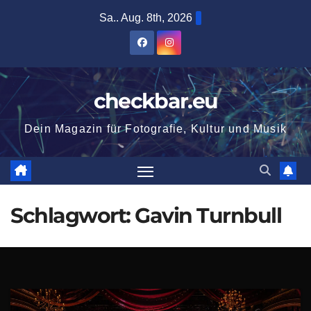
Zum
Sa.. Aug. 8th, 2026
Inhalt
springen
checkbar.eu
Dein Magazin für Fotografie, Kultur und Musik
Schlagwort:
Gavin Turnbull