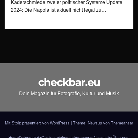
Kaderschmiede zweier politischer Systeme Update
2024: Die Napola ist aktuell nicht legal zu…
checkbar.eu
Dein Magazin für Fotografie, Kultur und Musik
Mit Stolz präsentiert von WordPress
|
Theme: Newsup von
Themeansar
Home
Datenschutz
Gewinnspielregeln
Impressum
Newsletter
Über uns: