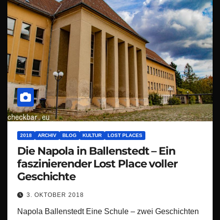
2018
ARCHIV
BLOG
KULTUR
LOST PLACES
Die Napola in Ballenstedt – Ein
faszinierender Lost Place voller
Geschichte
3. OKTOBER 2018
Napola Ballenstedt Eine Schule – zwei Geschichten