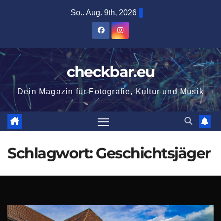
Zum
So.. Aug. 9th, 2026
Inhalt
springen
checkbar.eu
Dein Magazin für Fotografie, Kultur und Musik
Schlagwort:
Geschichtsjäger