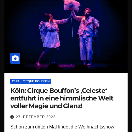
2023
CIRQUE BOUFFON
Köln: Cirque Bouffon’s ‚Celeste‘
entführt in eine himmlische Welt
voller Magie und Glanz!
27. DEZEMBER 2023
Schon zum dritten Mal findet die Weihnachtsshow