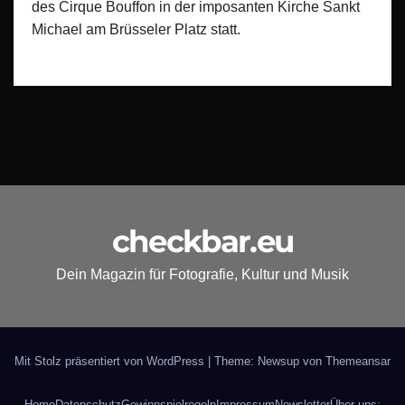
des Cirque Bouffon in der imposanten Kirche Sankt
Michael am Brüsseler Platz statt.
checkbar.eu
Dein Magazin für Fotografie, Kultur und Musik
Mit Stolz präsentiert von WordPress
|
Theme: Newsup von
Themeansar
Home
Datenschutz
Gewinnspielregeln
Impressum
Newsletter
Über uns: