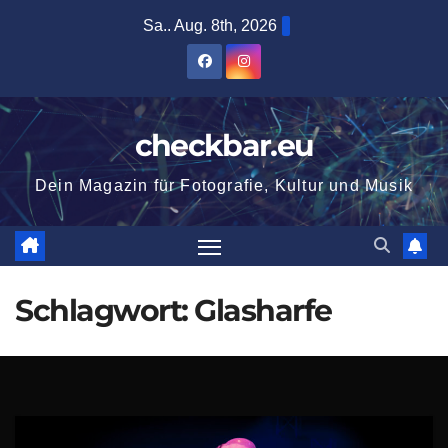
Zum
Sa.. Aug. 8th, 2026
Inhalt
springen
checkbar.eu
Dein Magazin für Fotografie, Kultur und Musik
Schlagwort:
Glasharfe