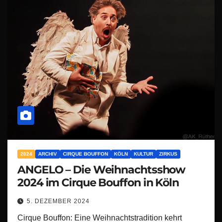
2024
ARCHIV
CIRQUE BOUFFON
KÖLN
KULTUR
ZIRKUS
ANGELO – Die Weihnachtsshow
2024 im Cirque Bouffon in Köln
5. DEZEMBER 2024
Cirque Bouffon: Eine Weihnachtstradition kehrt