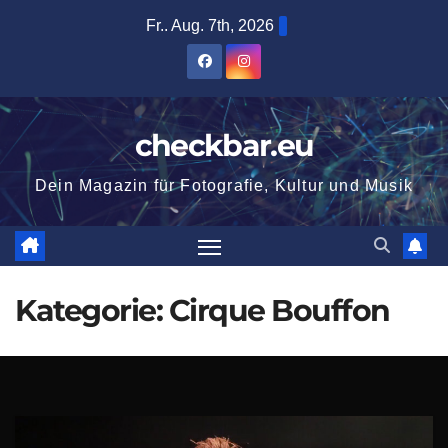
Zum
Fr.. Aug. 7th, 2026
Inhalt
springen
checkbar.eu
Dein Magazin für Fotografie, Kultur und Musik
Kategorie:
Cirque Bouffon