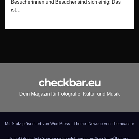
Besucherinnen und Besucher sind sich einig: Das
ist…
checkbar.eu
Dein Magazin für Fotografie, Kultur und Musik
Mit Stolz präsentiert von WordPress
|
Theme: Newsup von
Themeansar
Home
Datenschutz
Gewinnspielregeln
Impressum
Newsletter
Über uns: