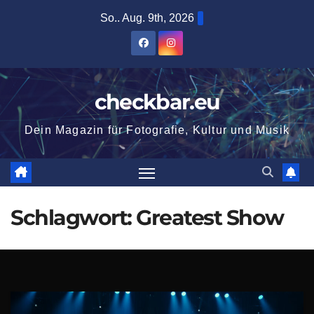
Zum
So.. Aug. 9th, 2026
Inhalt
springen
checkbar.eu
Dein Magazin für Fotografie, Kultur und Musik
Schlagwort:
Greatest Show