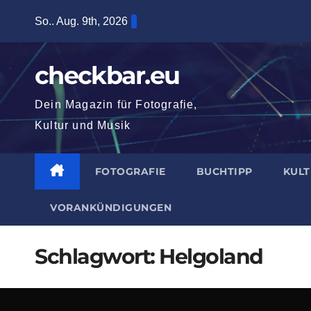
Zum
So.. Aug. 9th, 2026
Inhalt
springen
checkbar.eu
Dein Magazin für Fotografie,
Kultur und Musik
FOTOGRAFIE
BUCHTIPP
KUL
VORANKÜNDIGUNGEN
Schlagwort:
Helgoland