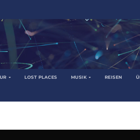
TUR
LOST PLACES
MUSIK
REISEN
Ü