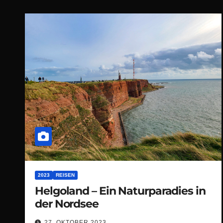
2023
REISEN
Helgoland – Ein Naturparadies in
der Nordsee
27. OKTOBER 2023