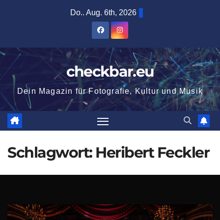
Zum
Do.. Aug. 6th, 2026
Inhalt
springen
checkbar.eu
Dein Magazin für Fotografie, Kultur und Musik
Schlagwort:
Heribert Feckler