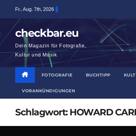
Zum
Fr.. Aug. 7th, 2026
Inhalt
springen
checkbar.eu
Dein Magazin für Fotografie,
Kultur und Musik
FOTOGRAFIE
BUCHTIPP
KUL
VORANKÜNDIGUNGEN
Schlagwort:
HOWARD CAR