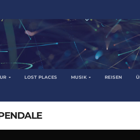
TUR
LOST PLACES
MUSIK
REISEN
Ü
PENDALE