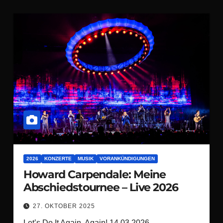
2026
KONZERTE
MUSIK
VORANKÜNDIGUNGEN
Howard Carpendale: Meine
Abschiedstournee – Live 2026
27. OKTOBER 2025
Let’s Do It Again, Again! 14.03.2026