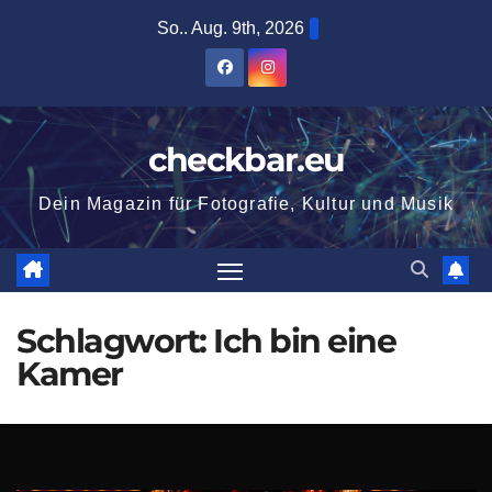
Zum
So.. Aug. 9th, 2026
Inhalt
springen
checkbar.eu
Dein Magazin für Fotografie, Kultur und Musik
Schlagwort:
Ich bin eine
Kamer