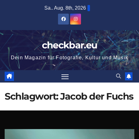
Zum
Sa.. Aug. 8th, 2026
Inhalt
springen
checkbar.eu
Dein Magazin für Fotografie, Kultur und Musik
Schlagwort:
Jacob der Fuchs