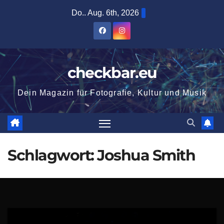
Zum
Do.. Aug. 6th, 2026
Inhalt
springen
checkbar.eu
Dein Magazin für Fotografie, Kultur und Musik
Schlagwort:
Joshua Smith