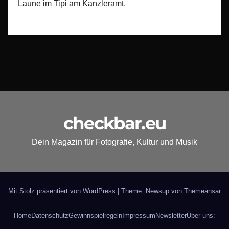
Laune im Tipi am Kanzleramt.
checkbar.eu
Dein Magazin für Fotografie, Kultur und Musik
Mit Stolz präsentiert von WordPress
|
Theme: Newsup von
Themeansar
Home
Datenschutz
Gewinnspielregeln
Impressum
Newsletter
Über uns: