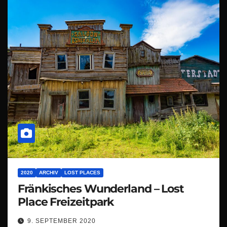
2020
ARCHIV
LOST PLACES
Fränkisches Wunderland – Lost
Place Freizeitpark
9. SEPTEMBER 2020