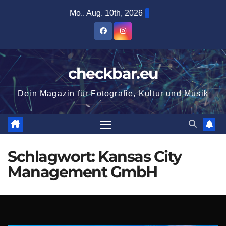
Zum
Mo.. Aug. 10th, 2026
Inhalt
springen
checkbar.eu
Dein Magazin für Fotografie, Kultur und Musik
Schlagwort:
Kansas City
Management GmbH