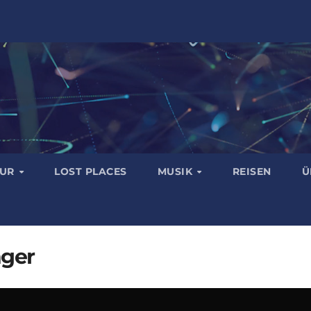
TUR
LOST PLACES
MUSIK
REISEN
Ü
nger