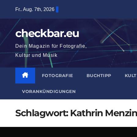
Zum
Fr.. Aug. 7th, 2026
Inhalt
springen
checkbar.eu
Dein Magazin für Fotografie,
Kultur und Musik
FOTOGRAFIE
BUCHTIPP
KUL
VORANKÜNDIGUNGEN
Schlagwort:
Kathrin Menzi