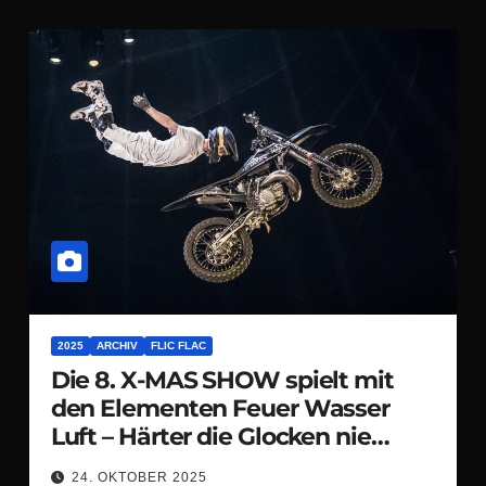
2025
ARCHIV
FLIC FLAC
Die 8. X-MAS SHOW spielt mit
den Elementen Feuer Wasser
Luft – Härter die Glocken nie
klangen
24. OKTOBER 2025