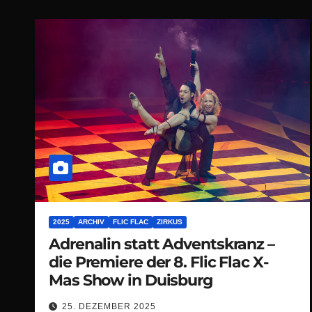
2025
ARCHIV
FLIC FLAC
ZIRKUS
Adrenalin statt Adventskranz –
die Premiere der 8. Flic Flac X-
Mas Show in Duisburg
25. DEZEMBER 2025