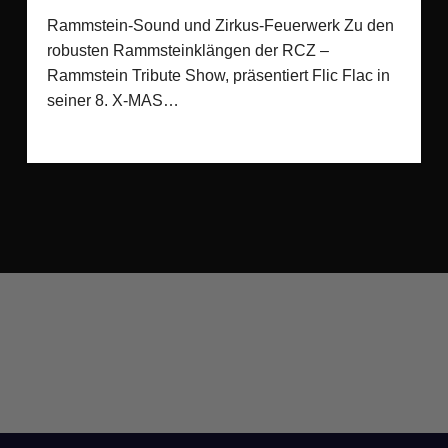
Rammstein-Sound und Zirkus-Feuerwerk Zu den
robusten Rammsteinklängen der RCZ –
Rammstein Tribute Show, präsentiert Flic Flac in
seiner 8. X-MAS…