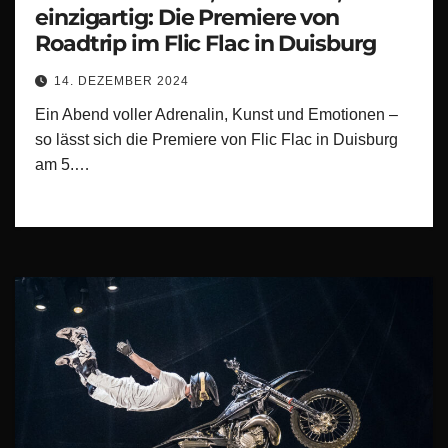
einzigartig: Die Premiere von
Roadtrip im Flic Flac in Duisburg
14. DEZEMBER 2024
Ein Abend voller Adrenalin, Kunst und Emotionen –
so lässt sich die Premiere von Flic Flac in Duisburg
am 5.…