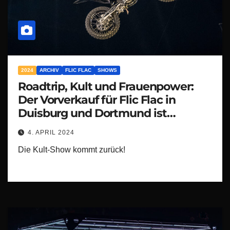
2024
ARCHIV
FLIC FLAC
SHOWS
Roadtrip, Kult und Frauenpower:
Der Vorverkauf für Flic Flac in
Duisburg und Dortmund ist
gestartet
4. APRIL 2024
Die Kult-Show kommt zurück!