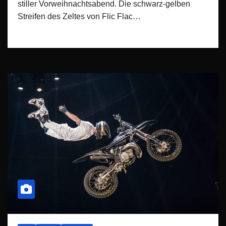
stiller Vorweihnachtsabend. Die schwarz-gelben
Streifen des Zeltes von Flic Flac…