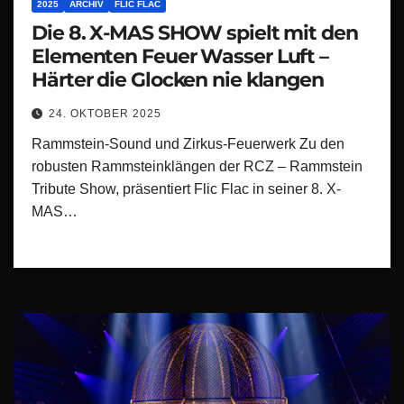
2025
ARCHIV
FLIC FLAC
Die 8. X-MAS SHOW spielt mit den
Elementen Feuer Wasser Luft –
Härter die Glocken nie klangen
24. OKTOBER 2025
Rammstein-Sound und Zirkus-Feuerwerk Zu den
robusten Rammsteinklängen der RCZ – Rammstein
Tribute Show, präsentiert Flic Flac in seiner 8. X-
MAS…