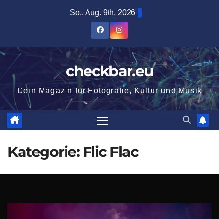
Zum
So.. Aug. 9th, 2026
Inhalt
springen
checkbar.eu
Dein Magazin für Fotografie, Kultur und Musik
Kategorie:
Flic Flac