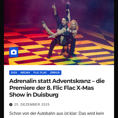
2025
ARCHIV
FLIC FLAC
ZIRKUS
Adrenalin statt Adventskranz – die
Premiere der 8. Flic Flac X-Mas
Show in Duisburg
25. DEZEMBER 2025
Schon von der Autobahn aus ist klar: Das wird kein