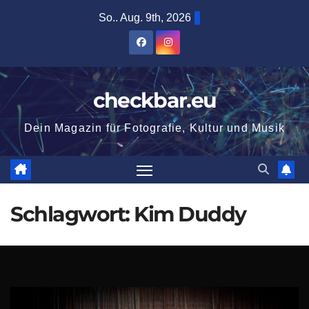
Zum
So.. Aug. 9th, 2026
Inhalt
springen
checkbar.eu
Dein Magazin für Fotografie, Kultur und Musik
Schlagwort:
Kim Duddy