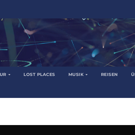
TUR
LOST PLACES
MUSIK
REISEN
Ü