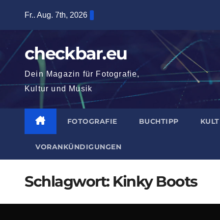
Zum
Fr.. Aug. 7th, 2026
Inhalt
springen
checkbar.eu
Dein Magazin für Fotografie,
Kultur und Musik
FOTOGRAFIE
BUCHTIPP
KUL
VORANKÜNDIGUNGEN
Schlagwort:
Kinky Boots