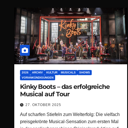
2026
ARCHIV
KULTUR
MUSICALS
SHOWS
VORANKÜNDIGUNGEN
Kinky Boots – das erfolgreiche
Musical auf Tour
27. OKTOBER 2025
Auf scharfen Stiefeln zum Welterfolg: Die vielfach
preisgekrönte Musical-Sensation zum ersten Mal