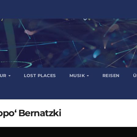
TUR
LOST PLACES
MUSIK
REISEN
Ü
ppo‘ Bernatzki