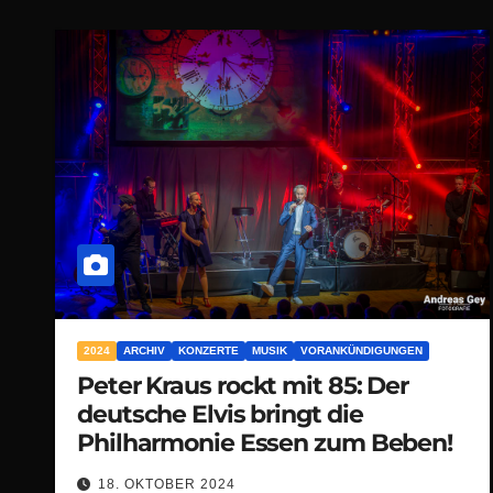
2024
ARCHIV
KONZERTE
MUSIK
VORANKÜNDIGUNGEN
Peter Kraus rockt mit 85: Der
deutsche Elvis bringt die
Philharmonie Essen zum Beben!
18. OKTOBER 2024