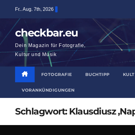
Zum
Fr.. Aug. 7th, 2026
Inhalt
springen
checkbar.eu
Dein Magazin für Fotografie,
Kultur und Musik
FOTOGRAFIE
BUCHTIPP
KUL
VORANKÜNDIGUNGEN
Schlagwort:
Klausdiusz ‚Na