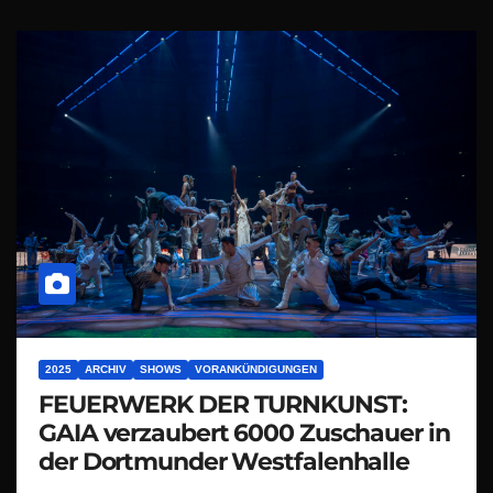
2025
ARCHIV
SHOWS
VORANKÜNDIGUNGEN
FEUERWERK DER TURNKUNST:
GAIA verzaubert 6000 Zuschauer in
der Dortmunder Westfalenhalle