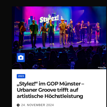
2023
„Stylez!“ im GOP Münster –
Urbaner Groove trifft auf
artistische Höchstleistung
24. NOVEMBER 2024