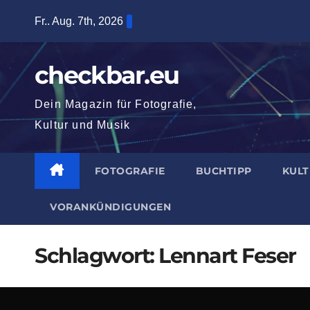
Zum
Fr.. Aug. 7th, 2026
Inhalt
springen
checkbar.eu
Dein Magazin für Fotografie,
Kultur und Musik
FOTOGRAFIE
BUCHTIPP
KUL
VORANKÜNDIGUNGEN
Schlagwort:
Lennart Feser