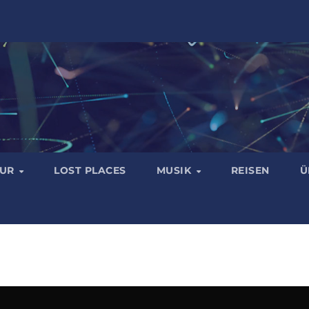
TUR
LOST PLACES
MUSIK
REISEN
Ü