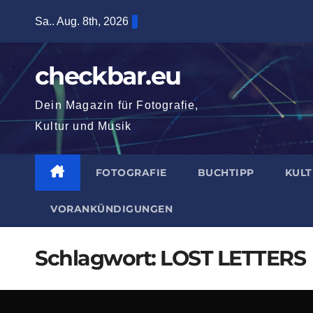
Zum
Sa.. Aug. 8th, 2026
Inhalt
springen
checkbar.eu
Dein Magazin für Fotografie,
Kultur und Musik
FOTOGRAFIE
BUCHTIPP
KUL
VORANKÜNDIGUNGEN
Schlagwort:
LOST LETTERS