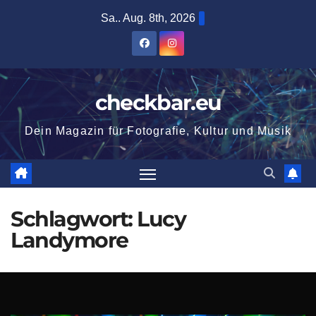
Zum
Sa.. Aug. 8th, 2026
Inhalt
springen
checkbar.eu
Dein Magazin für Fotografie, Kultur und Musik
Schlagwort:
Lucy
Landymore