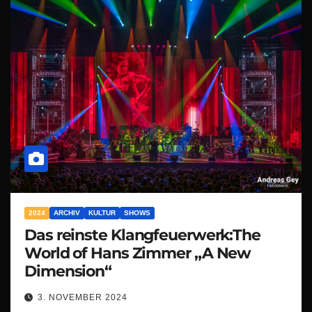
2024
ARCHIV
KULTUR
SHOWS
Das reinste Klangfeuerwerk:The
World of Hans Zimmer „A New
Dimension“
3. NOVEMBER 2024