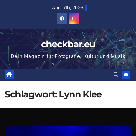
Zum
Fr.. Aug. 7th, 2026
Inhalt
springen
checkbar.eu
Dein Magazin für Fotografie, Kultur und Musik
Schlagwort:
Lynn Klee