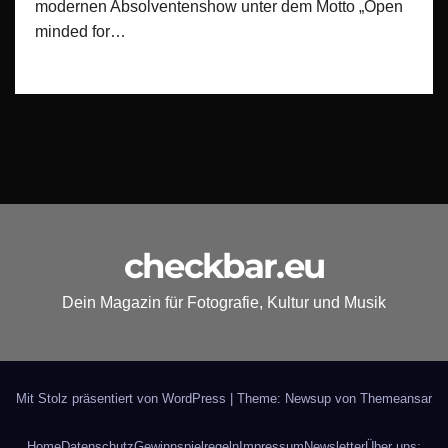
modernen Absolventenshow unter dem Motto „Open
minded for…
checkbar.eu
Dein Magazin für Fotografie, Kultur und Musik
Mit Stolz präsentiert von WordPress
|
Theme: Newsup von
Themeansar
Home
Datenschutz
Gewinnspielregeln
Impressum
Newsletter
Über uns: