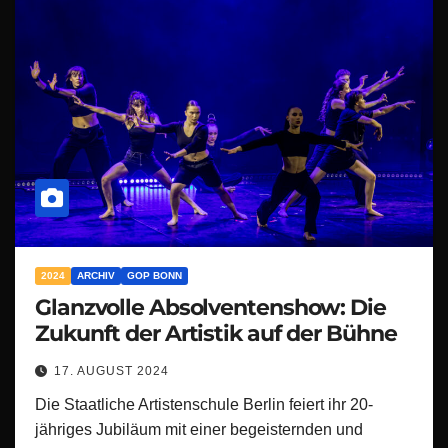
2024
ARCHIV
GOP BONN
Glanzvolle Absolventenshow: Die
Zukunft der Artistik auf der Bühne
17. AUGUST 2024
Die Staatliche Artistenschule Berlin feiert ihr 20-
jähriges Jubiläum mit einer begeisternden und