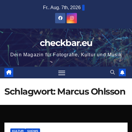
Zum
Fr.. Aug. 7th, 2026
Inhalt
springen
checkbar.eu
Dein Magazin für Fotografie, Kultur und Musik
Schlagwort:
Marcus Ohlsson
KULTUR
SHOWS