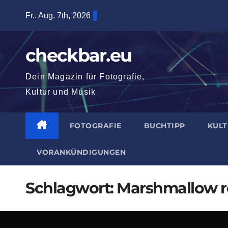
Zum
Fr.. Aug. 7th, 2026
Inhalt
springen
checkbar.eu
Dein Magazin für Fotografie,
Kultur und Musik
FOTOGRAFIE
BUCHTIPP
KUL
VORANKÜNDIGUNGEN
Schlagwort:
Marshmallow r