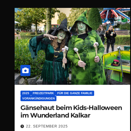
2025
FREIZEITPARK
FÜR DIE GANZE FAMILIE
VORANKÜNDIGUNGEN
Gänsehaut beim Kids-Halloween
im Wunderland Kalkar
22. SEPTEMBER 2025