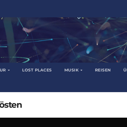
TUR
LOST PLACES
MUSIK
REISEN
Ü
östen