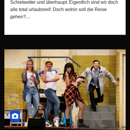
Schietwetter und überhaupt: Eigentlich sind wir doch
alle total urlaubsreif. Doch wohin soll die Reise
gehen?…