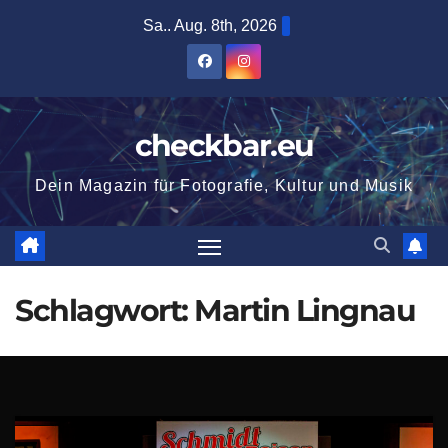
Zum
Sa.. Aug. 8th, 2026
Inhalt
springen
checkbar.eu
Dein Magazin für Fotografie, Kultur und Musik
Schlagwort:
Martin Lingnau