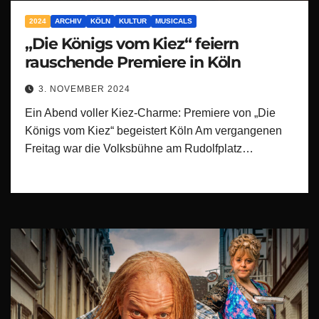
2024
ARCHIV
KÖLN
KULTUR
MUSICALS
„Die Königs vom Kiez“ feiern
rauschende Premiere in Köln
3. NOVEMBER 2024
Ein Abend voller Kiez-Charme: Premiere von „Die
Königs vom Kiez“ begeistert Köln Am vergangenen
Freitag war die Volksbühne am Rudolfplatz…