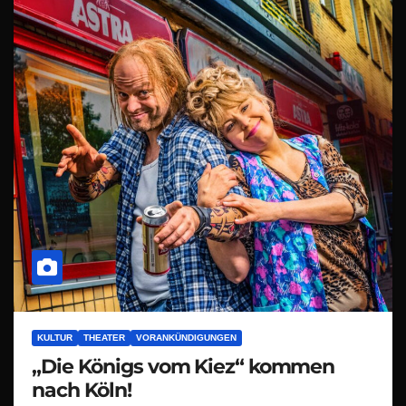
KULTUR
THEATER
VORANKÜNDIGUNGEN
„Die Königs vom Kiez“ kommen
nach Köln!