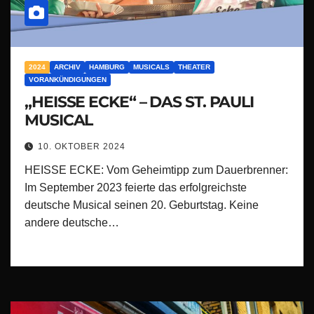
2024
ARCHIV
HAMBURG
MUSICALS
THEATER
VORANKÜNDIGUNGEN
„HEISSE ECKE“ – DAS ST. PAULI
MUSICAL
10. OKTOBER 2024
HEISSE ECKE: Vom Geheimtipp zum Dauerbrenner:
Im September 2023 feierte das erfolgreichste
deutsche Musical seinen 20. Geburtstag. Keine
andere deutsche…