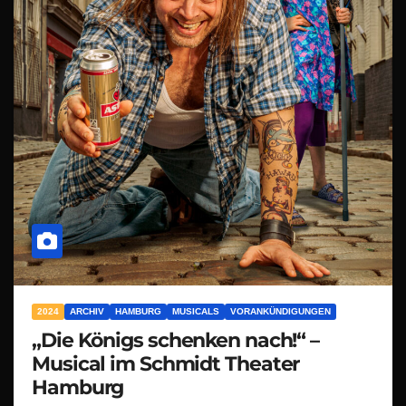
2024
ARCHIV
HAMBURG
MUSICALS
VORANKÜNDIGUNGEN
„Die Königs schenken nach!“ –
Musical im Schmidt Theater
Hamburg