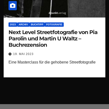
2023
ARCHIV
BUCHTIPP
FOTOGRAFIE
Next Level Streetfotografie von Pia
Parolin und Martin U Waltz –
Buchrezension
19. MAI 2023
Eine Masterclass für die gehobene Streetfotografie