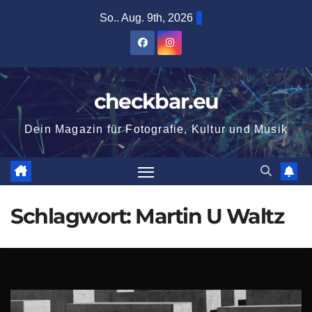
Zum
So.. Aug. 9th, 2026
Inhalt
springen
checkbar.eu
Dein Magazin für Fotografie, Kultur und Musik
Schlagwort:
Martin U Waltz