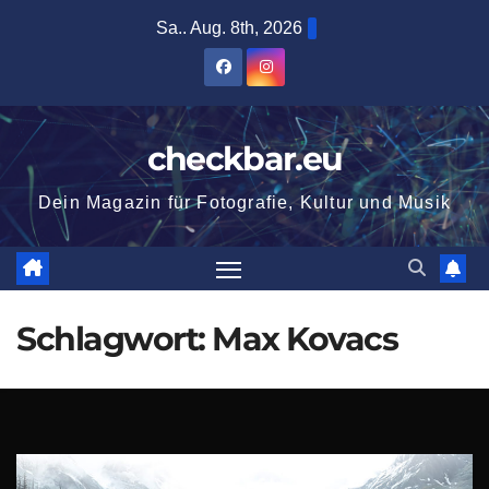
Zum
Sa.. Aug. 8th, 2026
Inhalt
springen
checkbar.eu
Dein Magazin für Fotografie, Kultur und Musik
Schlagwort:
Max Kovacs