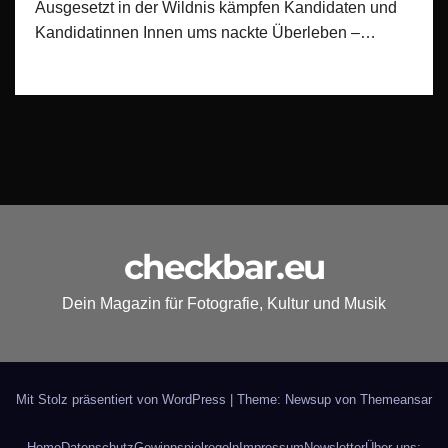
Ausgesetzt in der Wildnis kämpfen Kandidaten und
Kandidatinnen Innen ums nackte Überleben –…
checkbar.eu
Dein Magazin für Fotografie, Kultur und Musik
Mit Stolz präsentiert von WordPress
|
Theme: Newsup von
Themeansar
Home
Datenschutz
Gewinnspielregeln
Impressum
Newsletter
Über uns: