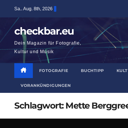
Zum
Sa.. Aug. 8th, 2026
Inhalt
springen
checkbar.eu
Dein Magazin für Fotografie,
Kultur und Musik
FOTOGRAFIE
BUCHTIPP
KUL
VORANKÜNDIGUNGEN
Schlagwort:
Mette Berggre