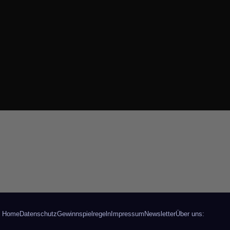
Home
Datenschutz
Gewinnspielregeln
Impressum
Newsletter
Über uns: