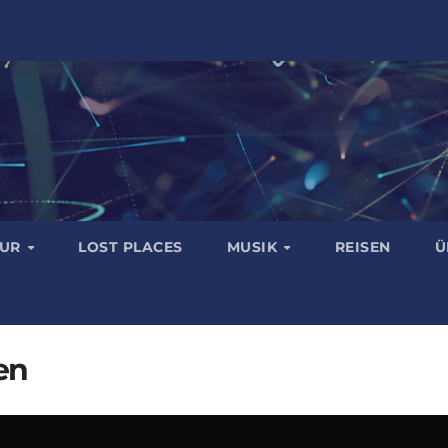
TUR
LOST PLACES
MUSIK
REISEN
Ü
en