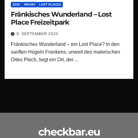
2020
ARCHIV
LOST PLACES
Fränkisches Wunderland – Lost
Place Freizeitpark
9. SEPTEMBER 2020
Fränkisches Wunderland – ein Lost Place? In den
sanften Hügeln Frankens, unweit des malerischen
Ortes Plech, liegt ein Ort, der…
checkbar.eu