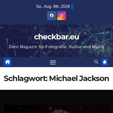
Zum
So.. Aug. 9th, 2026
Inhalt
springen
checkbar.eu
Dein Magazin für Fotografie, Kultur und Musik
Schlagwort:
Michael Jackson