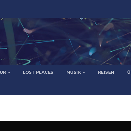
TUR
LOST PLACES
MUSIK
REISEN
Ü