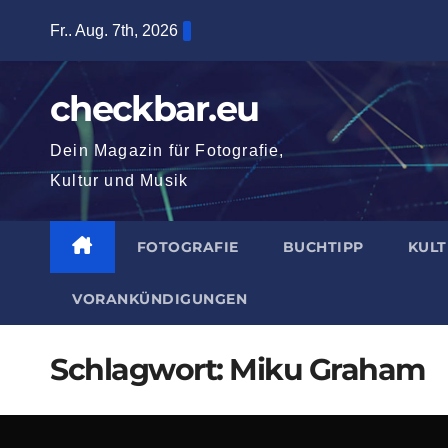
Zum
Fr.. Aug. 7th, 2026
Inhalt
springen
checkbar.eu
Dein Magazin für Fotografie,
Kultur und Musik
FOTOGRAFIE
BUCHTIPP
KUL
VORANKÜNDIGUNGEN
Schlagwort:
Miku Graham