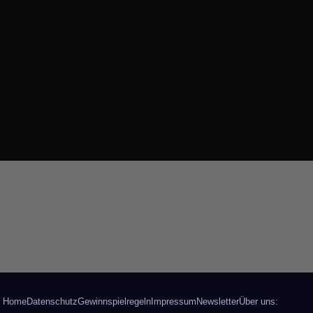
Home
Datenschutz
Gewinnspielregeln
Impressum
Newsletter
Über uns: