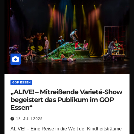
GOP ESSEN
„ALIVE! – Mitreißende Varieté-Show
begeistert das Publikum im GOP
Essen“
18. JULI 2025
ALIVE! – Eine Reise in die Welt der Kindheitsträume