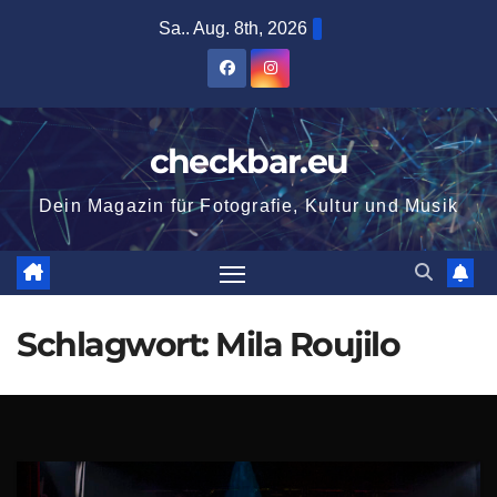
Zum
Sa.. Aug. 8th, 2026
Inhalt
springen
checkbar.eu
Dein Magazin für Fotografie, Kultur und Musik
Schlagwort:
Mila Roujilo