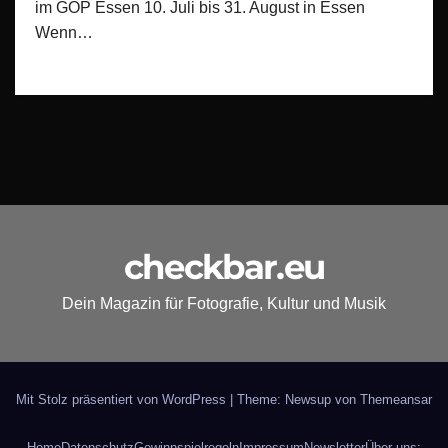
im GOP Essen 10. Juli bis 31. August in Essen
Wenn…
checkbar.eu
Dein Magazin für Fotografie, Kultur und Musik
Mit Stolz präsentiert von WordPress
|
Theme: Newsup von
Themeansar
Home
Datenschutz
Gewinnspielregeln
Impressum
Newsletter
Über uns: