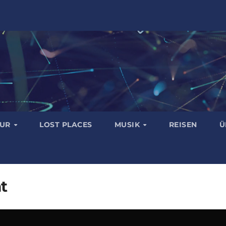
TUR
LOST PLACES
MUSIK
REISEN
Ü
t