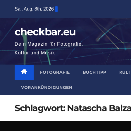
Zum
Sa.. Aug. 8th, 2026
Inhalt
springen
checkbar.eu
Dein Magazin für Fotografie,
Kultur und Musik
FOTOGRAFIE
BUCHTIPP
KUL
VORANKÜNDIGUNGEN
Schlagwort:
Natascha Balza