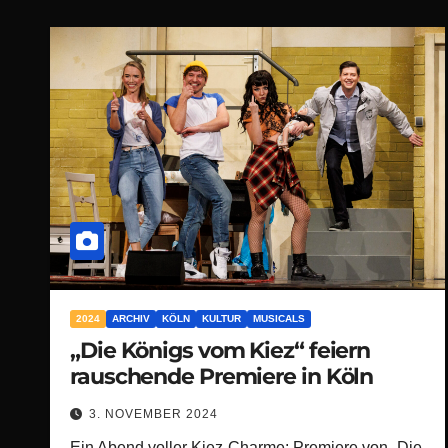
2024
ARCHIV
KÖLN
KULTUR
MUSICALS
„Die Königs vom Kiez“ feiern
rauschende Premiere in Köln
3. NOVEMBER 2024
Ein Abend voller Kiez-Charme: Premiere von „Die