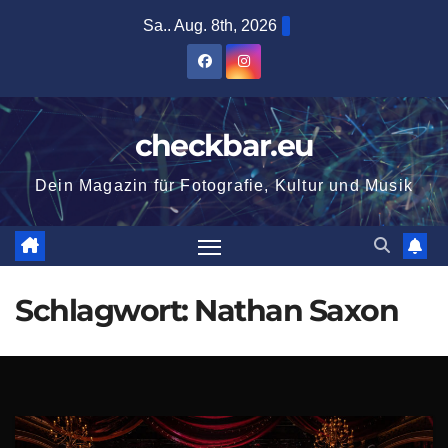
Zum
Sa.. Aug. 8th, 2026
Inhalt
springen
checkbar.eu
Dein Magazin für Fotografie, Kultur und Musik
Schlagwort:
Nathan Saxon