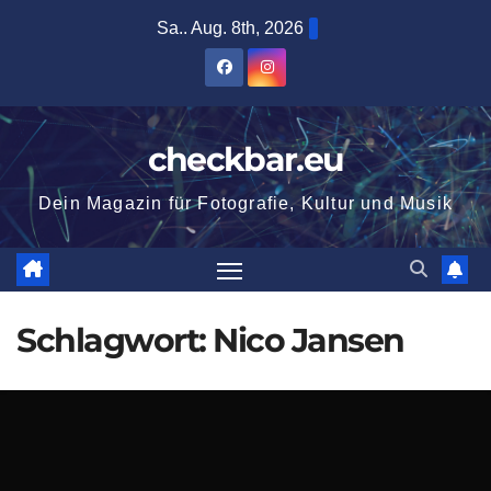
Zum
Sa.. Aug. 8th, 2026
Inhalt
springen
checkbar.eu
Dein Magazin für Fotografie, Kultur und Musik
Schlagwort:
Nico Jansen