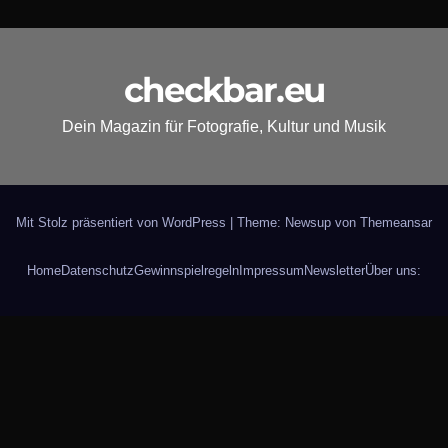
checkbar.eu
Dein Magazin für Fotografie, Kultur und Musik
Mit Stolz präsentiert von WordPress
|
Theme: Newsup von
Themeansar
Home
Datenschutz
Gewinnspielregeln
Impressum
Newsletter
Über uns: