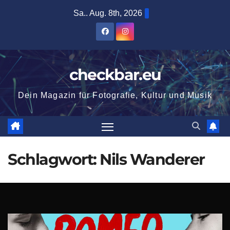
Zum
Sa.. Aug. 8th, 2026
Inhalt
springen
checkbar.eu
Dein Magazin für Fotografie, Kultur und Musik
Schlagwort:
Nils Wanderer