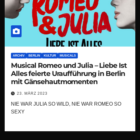
ARCHIV
BERLIN
KULTUR
MUSICALS
Musical Romeo und Julia – Liebe Ist
Alles feierte Uraufführung in Berlin
mit Gänsehautmomenten
23. MÄRZ 2023
NIE WAR JULIA SO WILD, NIE WAR ROMEO SO
SEXY